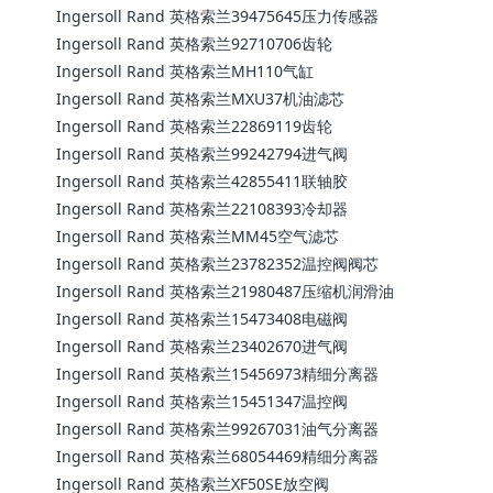
Ingersoll Rand 英格索兰39475645压力传感器
Ingersoll Rand 英格索兰92710706齿轮
Ingersoll Rand 英格索兰MH110气缸
Ingersoll Rand 英格索兰MXU37机油滤芯
Ingersoll Rand 英格索兰22869119齿轮
Ingersoll Rand 英格索兰99242794进气阀
Ingersoll Rand 英格索兰42855411联轴胶
Ingersoll Rand 英格索兰22108393冷却器
Ingersoll Rand 英格索兰MM45空气滤芯
Ingersoll Rand 英格索兰23782352温控阀阀芯
Ingersoll Rand 英格索兰21980487压缩机润滑油
Ingersoll Rand 英格索兰15473408电磁阀
Ingersoll Rand 英格索兰23402670进气阀
Ingersoll Rand 英格索兰15456973精细分离器
Ingersoll Rand 英格索兰15451347温控阀
Ingersoll Rand 英格索兰99267031油气分离器
Ingersoll Rand 英格索兰68054469精细分离器
Ingersoll Rand 英格索兰XF50SE放空阀