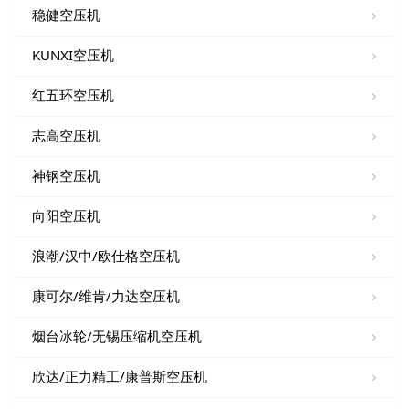
稳健空压机
KUNXI空压机
红五环空压机
志高空压机
神钢空压机
向阳空压机
浪潮/汉中/欧仕格空压机
康可尔/维肯/力达空压机
烟台冰轮/无锡压缩机空压机
欣达/正力精工/康普斯空压机