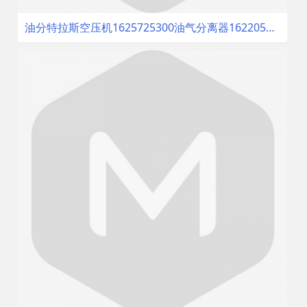
油分特拉斯空压机1625725300油气分离器1622051600油分