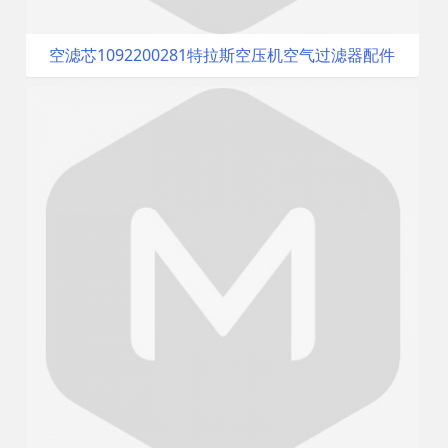
空滤芯1092200281特拉斯空压机空气过滤器配件