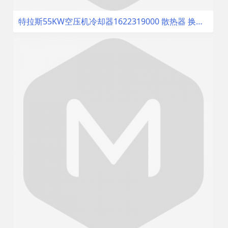
特拉斯55KW空压机冷却器1622319000 散热器 换热器