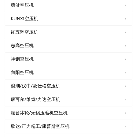
稳健空压机
KUNXI空压机
红五环空压机
志高空压机
神钢空压机
向阳空压机
浪潮/汉中/欧仕格空压机
康可尔/维肯/力达空压机
烟台冰轮/无锡压缩机空压机
欣达/正力精工/康普斯空压机