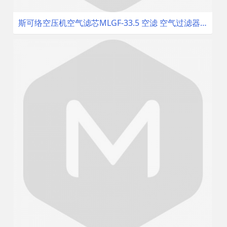
斯可络空压机空气滤芯MLGF-33.5 空滤 空气过滤器 配件空气滤清器