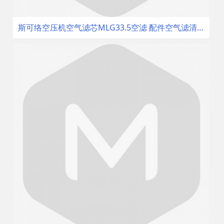
斯可络空压机空气滤芯MLG33.5空滤 配件空气滤清器 空气过滤器