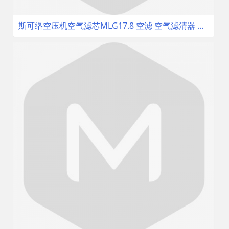
斯可络空压机空气滤芯MLG17.8 空滤 空气滤清器 配件空气过滤器