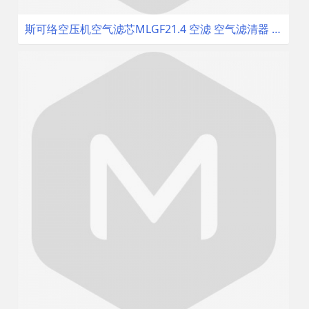
斯可络空压机空气滤芯MLGF21.4 空滤 空气滤清器 空气过滤器 配件