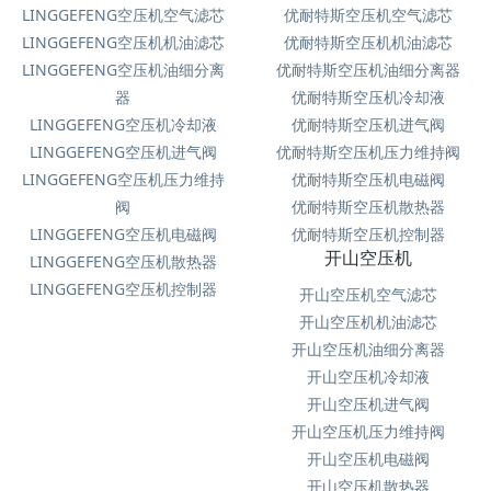
LINGGEFENG空压机空气滤芯
优耐特斯空压机空气滤芯
LINGGEFENG空压机机油滤芯
优耐特斯空压机机油滤芯
LINGGEFENG空压机油细分离
优耐特斯空压机油细分离器
器
优耐特斯空压机冷却液
LINGGEFENG空压机冷却液
优耐特斯空压机进气阀
LINGGEFENG空压机进气阀
优耐特斯空压机压力维持阀
LINGGEFENG空压机压力维持
优耐特斯空压机电磁阀
阀
优耐特斯空压机散热器
LINGGEFENG空压机电磁阀
优耐特斯空压机控制器
开山空压机
LINGGEFENG空压机散热器
LINGGEFENG空压机控制器
开山空压机空气滤芯
开山空压机机油滤芯
开山空压机油细分离器
开山空压机冷却液
开山空压机进气阀
开山空压机压力维持阀
开山空压机电磁阀
开山空压机散热器