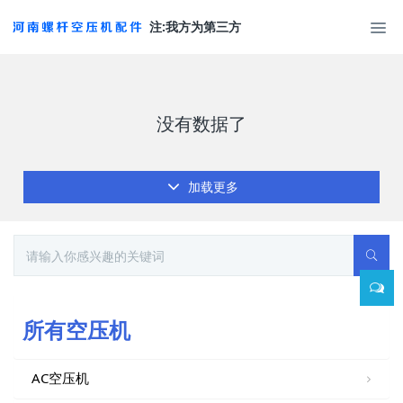
注:我方为第三方
没有数据了
加载更多
所有空压机
AC空压机