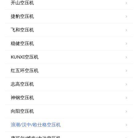
开山空压机
捷豹空压机
飞和空压机
稳健空压机
KUNXI空压机
红五环空压机
志高空压机
神钢空压机
向阳空压机
浪潮/汉中/欧仕格空压机