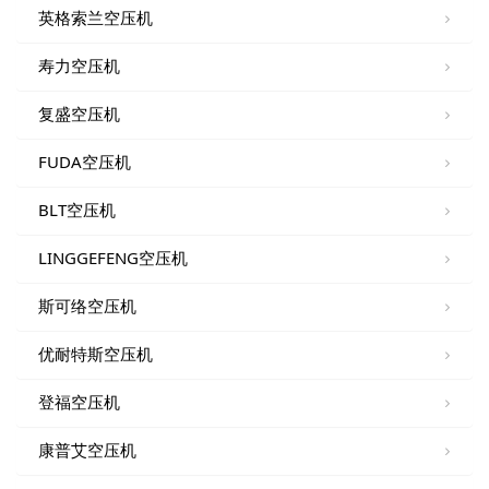
英格索兰空压机
寿力空压机
复盛空压机
FUDA空压机
BLT空压机
LINGGEFENG空压机
斯可络空压机
优耐特斯空压机
登福空压机
康普艾空压机