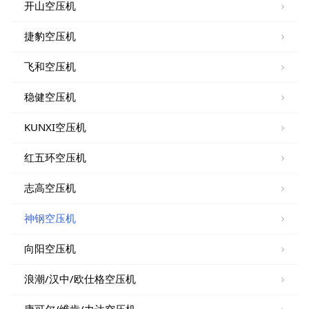
开山空压机
捷豹空压机
飞和空压机
稳健空压机
KUNXI空压机
红五环空压机
志高空压机
神钢空压机
向阳空压机
浪潮/汉中/欧仕格空压机