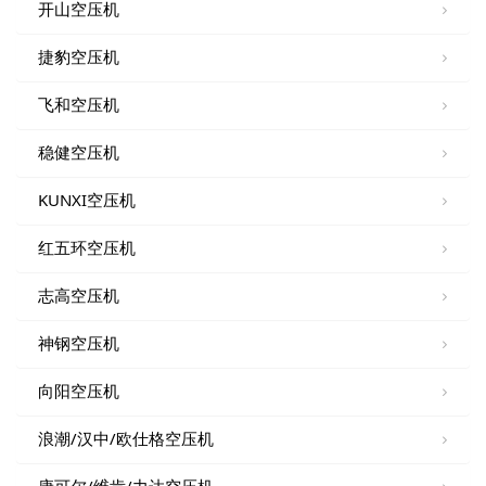
开山空压机
捷豹空压机
飞和空压机
稳健空压机
KUNXI空压机
红五环空压机
志高空压机
神钢空压机
向阳空压机
浪潮/汉中/欧仕格空压机