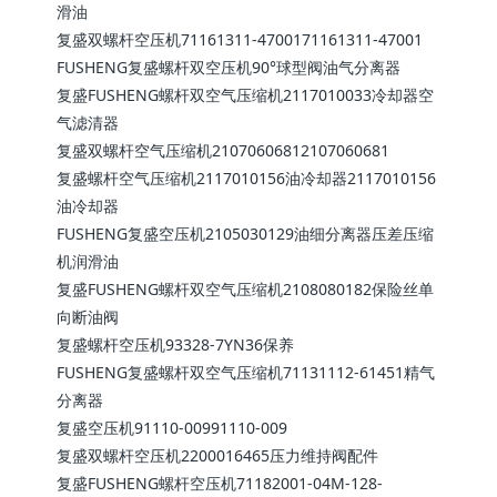
滑油
复盛双螺杆空压机71161311-4700171161311-47001
FUSHENG复盛螺杆双空压机90°球型阀油气分离器
复盛FUSHENG螺杆双空气压缩机2117010033冷却器空
气滤清器
复盛双螺杆空气压缩机21070606812107060681
复盛螺杆空气压缩机2117010156油冷却器2117010156
油冷却器
FUSHENG复盛空压机2105030129油细分离器压差压缩
机润滑油
复盛FUSHENG螺杆双空气压缩机2108080182保险丝单
向断油阀
复盛螺杆空压机93328-7YN36保养
FUSHENG复盛螺杆双空气压缩机71131112-61451精气
分离器
复盛空压机91110-00991110-009
复盛双螺杆空压机2200016465压力维持阀配件
复盛FUSHENG螺杆空压机71182001-04M-128-