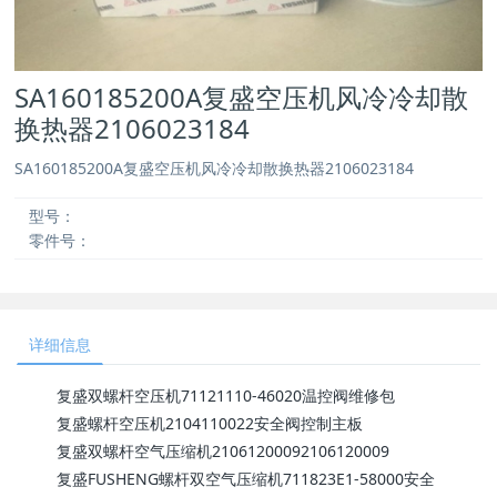
SA160185200A复盛空压机风冷冷却散
换热器2106023184
SA160185200A复盛空压机风冷冷却散换热器2106023184
型号：
零件号：
详细信息
复盛双螺杆空压机71121110-46020温控阀维修包
复盛螺杆空压机2104110022安全阀控制主板
复盛双螺杆空气压缩机21061200092106120009
复盛FUSHENG螺杆双空气压缩机711823E1-58000安全