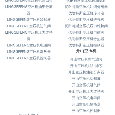
LINGGEFENG空压机机油滤芯
优耐特斯空压机机油滤芯
LINGGEFENG空压机油细分离
优耐特斯空压机油细分离器
器
优耐特斯空压机冷却液
LINGGEFENG空压机冷却液
优耐特斯空压机进气阀
LINGGEFENG空压机进气阀
优耐特斯空压机压力维持阀
LINGGEFENG空压机压力维持
优耐特斯空压机电磁阀
阀
优耐特斯空压机散热器
LINGGEFENG空压机电磁阀
优耐特斯空压机控制器
开山空压机
LINGGEFENG空压机散热器
LINGGEFENG空压机控制器
开山空压机空气滤芯
开山空压机机油滤芯
开山空压机油细分离器
开山空压机冷却液
开山空压机进气阀
开山空压机压力维持阀
开山空压机电磁阀
开山空压机散热器
开山空压机控制器