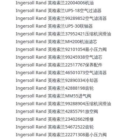
Ingersoll Rand 英格索兰22004006机油
Ingersoll Rand 英格索兰UP5-18空气过滤器
Ingersoll Rand 英格索兰99289852空气滤清器
Ingersoll Rand 英格索兰UP5-30联轴器
Ingersoll Rand 英格索兰37952421压缩机润滑油
Ingersoll Rand 英格索兰MH200机油滤芯
Ingersoll Rand 英格索兰92101054最小压力阀
Ingersoll Rand 英格索兰99245938空气滤芯
Ingersoll Rand 英格索兰22517767保养配件
Ingersoll Rand 英格索兰46501073空气滤清器
Ingersoll Rand 英格索兰92890334冷却器
Ingersoll Rand 英格索兰42888198齿轮
Ingersoll Rand 英格索兰MM55进气阀
Ingersoll Rand 英格索兰99288904压缩机润滑油
Ingersoll Rand 英格索兰42855791放空阀
Ingersoll Rand 英格索兰23402662维修
Ingersoll Rand 英格索兰54672522齿轮
Ingersoll Rand 英格索兰22271308最小压力阀