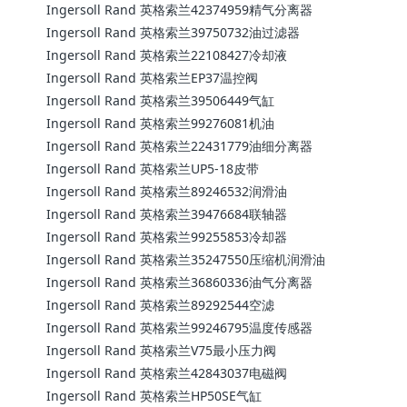
Ingersoll Rand 英格索兰42374959精气分离器
Ingersoll Rand 英格索兰39750732油过滤器
Ingersoll Rand 英格索兰22108427冷却液
Ingersoll Rand 英格索兰EP37温控阀
Ingersoll Rand 英格索兰39506449气缸
Ingersoll Rand 英格索兰99276081机油
Ingersoll Rand 英格索兰22431779油细分离器
Ingersoll Rand 英格索兰UP5-18皮带
Ingersoll Rand 英格索兰89246532润滑油
Ingersoll Rand 英格索兰39476684联轴器
Ingersoll Rand 英格索兰99255853冷却器
Ingersoll Rand 英格索兰35247550压缩机润滑油
Ingersoll Rand 英格索兰36860336油气分离器
Ingersoll Rand 英格索兰89292544空滤
Ingersoll Rand 英格索兰99246795温度传感器
Ingersoll Rand 英格索兰V75最小压力阀
Ingersoll Rand 英格索兰42843037电磁阀
Ingersoll Rand 英格索兰HP50SE气缸