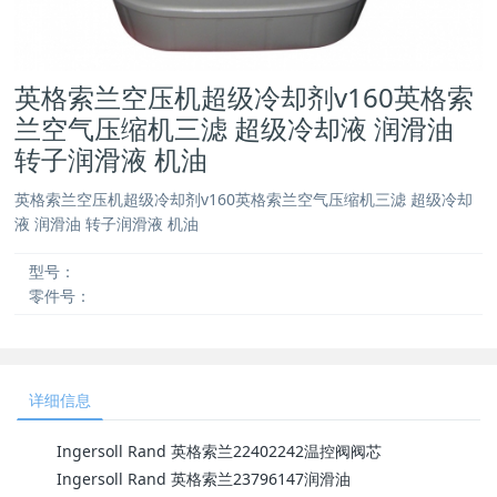
英格索兰空压机超级冷却剂v160英格索
兰空气压缩机三滤 超级冷却液 润滑油
转子润滑液 机油
英格索兰空压机超级冷却剂v160英格索兰空气压缩机三滤 超级冷却
液 润滑油 转子润滑液 机油
型号：
零件号：
详细信息
Ingersoll Rand 英格索兰22402242温控阀阀芯
Ingersoll Rand 英格索兰23796147润滑油