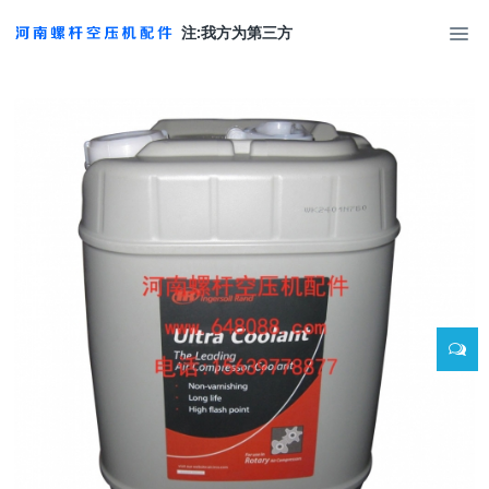
注:我方为第三方