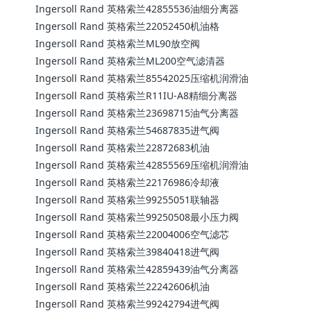
Ingersoll Rand 英格索兰42855536油细分离器
Ingersoll Rand 英格索兰22052450机油格
Ingersoll Rand 英格索兰ML90放空阀
Ingersoll Rand 英格索兰ML200空气滤清器
Ingersoll Rand 英格索兰85542025压缩机润滑油
Ingersoll Rand 英格索兰R11IU-A8精细分离器
Ingersoll Rand 英格索兰23698715油气分离器
Ingersoll Rand 英格索兰54687835进气阀
Ingersoll Rand 英格索兰22872683机油
Ingersoll Rand 英格索兰42855569压缩机润滑油
Ingersoll Rand 英格索兰22176986冷却液
Ingersoll Rand 英格索兰99255051联轴器
Ingersoll Rand 英格索兰99250508最小压力阀
Ingersoll Rand 英格索兰22004006空气滤芯
Ingersoll Rand 英格索兰39840418进气阀
Ingersoll Rand 英格索兰42859439油气分离器
Ingersoll Rand 英格索兰22242606机油
Ingersoll Rand 英格索兰99242794进气阀