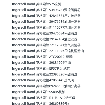
Ingersoll Rand 英格索兰V75空滤
Ingersoll Rand 英格索兰93498731温控阀阀芯
Ingersoll Rand 英格索兰42841361压力传感器
Ingersoll Rand 英格索兰39476684油细分离器
Ingersoll Rand 英格索兰91110577精细分离器
Ingersoll Rand 英格索兰39476684积碳清洗
Ingersoll Rand 英格索兰39142104油过滤器
Ingersoll Rand 英格索兰22112841空气滤清器
Ingersoll Rand 英格索兰22111975压缩机润滑油
Ingersoll Rand 英格索兰ATC20019润滑油
Ingersoll Rand 英格索兰39831904空滤
Ingersoll Rand 英格索兰EP37机油滤芯
Ingersoll Rand 英格索兰22393326积碳清洗
Ingersoll Rand 英格索兰42855445进气阀
Ingersoll Rand 英格索兰89246532油细分离器
Ingersoll Rand 英格索兰SSR45机油
Ingersoll Rand 英格索兰R11IU-A10进气阀
Ingersoll Rand 英格索兰36860336气缸