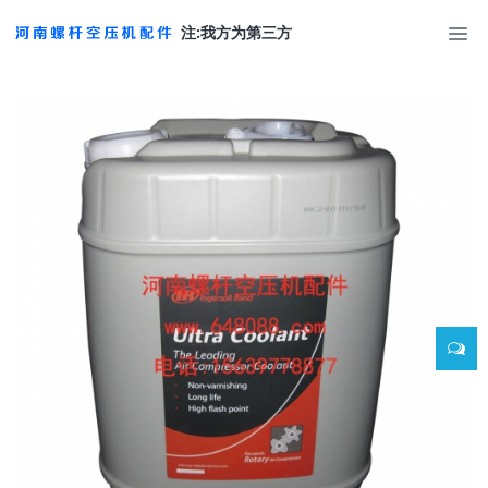
注:我方为第三方