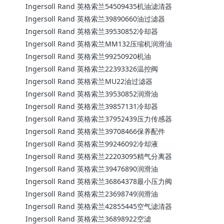
Ingersoll Rand 英格索兰54509435机油滤清器
Ingersoll Rand 英格索兰39890660油过滤器
Ingersoll Rand 英格索兰39530852冷却器
Ingersoll Rand 英格索兰MM132压缩机润滑油
Ingersoll Rand 英格索兰99250920机油
Ingersoll Rand 英格索兰22393326温控阀
Ingersoll Rand 英格索兰MU22油过滤器
Ingersoll Rand 英格索兰39530852润滑油
Ingersoll Rand 英格索兰39857131冷却器
Ingersoll Rand 英格索兰37952439压力传感器
Ingersoll Rand 英格索兰39708466保养配件
Ingersoll Rand 英格索兰99246092冷却液
Ingersoll Rand 英格索兰22203095精气分离器
Ingersoll Rand 英格索兰39476890润滑油
Ingersoll Rand 英格索兰36864378最小压力阀
Ingersoll Rand 英格索兰23698749润滑油
Ingersoll Rand 英格索兰42855445空气滤清器
Ingersoll Rand 英格索兰36898922空滤