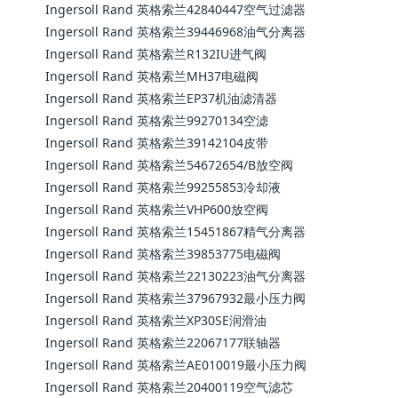
Ingersoll Rand 英格索兰42840447空气过滤器
Ingersoll Rand 英格索兰39446968油气分离器
Ingersoll Rand 英格索兰R132IU进气阀
Ingersoll Rand 英格索兰MH37电磁阀
Ingersoll Rand 英格索兰EP37机油滤清器
Ingersoll Rand 英格索兰99270134空滤
Ingersoll Rand 英格索兰39142104皮带
Ingersoll Rand 英格索兰54672654/B放空阀
Ingersoll Rand 英格索兰99255853冷却液
Ingersoll Rand 英格索兰VHP600放空阀
Ingersoll Rand 英格索兰15451867精气分离器
Ingersoll Rand 英格索兰39853775电磁阀
Ingersoll Rand 英格索兰22130223油气分离器
Ingersoll Rand 英格索兰37967932最小压力阀
Ingersoll Rand 英格索兰XP30SE润滑油
Ingersoll Rand 英格索兰22067177联轴器
Ingersoll Rand 英格索兰AE010019最小压力阀
Ingersoll Rand 英格索兰20400119空气滤芯