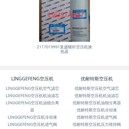
2117019991复盛螺杆空压机换
热器
LINGGEFENG空压机
优耐特斯空压机
LINGGEFENG空压机空气滤芯
优耐特斯空压机空气滤芯
LINGGEFENG空压机机油滤芯
优耐特斯空压机机油滤芯
LINGGEFENG空压机油细分离
优耐特斯空压机油细分离器
器
优耐特斯空压机冷却液
LINGGEFENG空压机冷却液
优耐特斯空压机进气阀
LINGGEFENG空压机进气阀
优耐特斯空压机压力维持阀