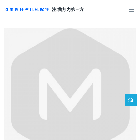
注:我方为第三方