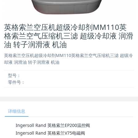
英格索兰空压机超级冷却剂MM110英
格索兰空气压缩机三滤 超级冷却液 润滑
油 转子润滑液 机油
英格索兰空压机超级冷却剂MM110英格索兰空气压缩机三滤 超级冷
却液 润滑油 转子润滑液 机油
型号：
零件号：
详细信息
Ingersoll Rand 英格索兰EP200温控阀
Ingersoll Rand 英格索兰V75电磁阀