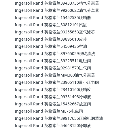
Ingersoll Rand 英格索兰39433735精气分离器
Ingersoll Rand 英格索兰99260622油气分离器
Ingersoll Rand 英格索兰15452535联轴器
Ingersoll Rand 英格索兰30812101汽缸
Ingersoll Rand 英格索兰99255853空气滤芯
Ingersoll Rand 英格索兰39895610皮带
Ingersoll Rand 英格索兰54509435空滤
Ingersoll Rand 英格索兰39765029积碳清洗
Ingersoll Rand 英格索兰39225511电磁阀
Ingersoll Rand 英格索兰92981570进气阀
Ingersoll Rand 英格索兰MM300油气分离器
Ingersoll Rand 英格索兰23905110最小压力阀
Ingersoll Rand 英格索兰23410160联轴胶
Ingersoll Rand 英格索兰99331498冷却液
Ingersoll Rand 英格索兰15452667放空阀
Ingersoll Rand 英格索兰ML75电磁阀
Ingersoll Rand 英格索兰39817655压缩机润滑油
Ingersoll Rand 英格索兰54643150冷却液