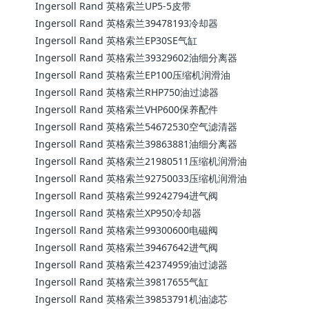
Ingersoll Rand 英格索兰UP5-5皮带
Ingersoll Rand 英格索兰39478193冷却器
Ingersoll Rand 英格索兰EP30SE气缸
Ingersoll Rand 英格索兰39329602油细分离器
Ingersoll Rand 英格索兰EP100压缩机润滑油
Ingersoll Rand 英格索兰RHP750油过滤器
Ingersoll Rand 英格索兰VHP600保养配件
Ingersoll Rand 英格索兰54672530空气滤清器
Ingersoll Rand 英格索兰39863881油细分离器
Ingersoll Rand 英格索兰21980511压缩机润滑油
Ingersoll Rand 英格索兰92750033压缩机润滑油
Ingersoll Rand 英格索兰99242794进气阀
Ingersoll Rand 英格索兰XP950冷却器
Ingersoll Rand 英格索兰99300600电磁阀
Ingersoll Rand 英格索兰39467642进气阀
Ingersoll Rand 英格索兰42374959油过滤器
Ingersoll Rand 英格索兰39817655气缸
Ingersoll Rand 英格索兰39853791机油滤芯