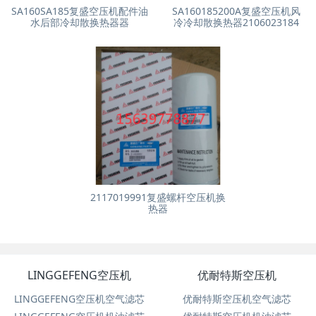
SA160SA185复盛空压机配件油
SA160185200A复盛空压机风
水后部冷却散换热器器
冷冷却散换热器2106023184
2117019991复盛螺杆空压机换
热器
LINGGEFENG空压机
优耐特斯空压机
LINGGEFENG空压机空气滤芯
优耐特斯空压机空气滤芯