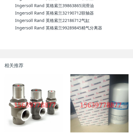
Ingersoll Rand 英格索兰39863865润滑油
Ingersoll Rand 英格索兰32190712联轴器
Ingersoll Rand 英格索兰22186712气缸
Ingersoll Rand 英格索兰99289845精气分离器
相关推荐