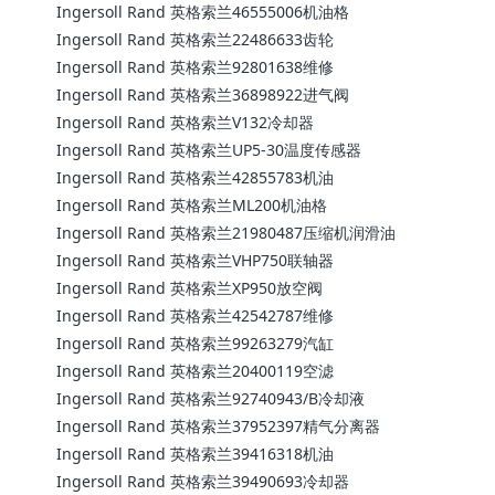
Ingersoll Rand 英格索兰46555006机油格
Ingersoll Rand 英格索兰22486633齿轮
Ingersoll Rand 英格索兰92801638维修
Ingersoll Rand 英格索兰36898922进气阀
Ingersoll Rand 英格索兰V132冷却器
Ingersoll Rand 英格索兰UP5-30温度传感器
Ingersoll Rand 英格索兰42855783机油
Ingersoll Rand 英格索兰ML200机油格
Ingersoll Rand 英格索兰21980487压缩机润滑油
Ingersoll Rand 英格索兰VHP750联轴器
Ingersoll Rand 英格索兰XP950放空阀
Ingersoll Rand 英格索兰42542787维修
Ingersoll Rand 英格索兰99263279汽缸
Ingersoll Rand 英格索兰20400119空滤
Ingersoll Rand 英格索兰92740943/B冷却液
Ingersoll Rand 英格索兰37952397精气分离器
Ingersoll Rand 英格索兰39416318机油
Ingersoll Rand 英格索兰39490693冷却器