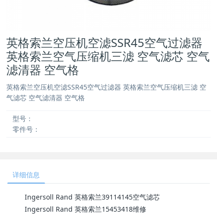
英格索兰空压机空滤SSR45空气过滤器
英格索兰空气压缩机三滤 空气滤芯 空气
滤清器 空气格
英格索兰空压机空滤SSR45空气过滤器 英格索兰空气压缩机三滤 空
气滤芯 空气滤清器 空气格
型号：
零件号：
详细信息
Ingersoll Rand 英格索兰39114145空气滤芯
Ingersoll Rand 英格索兰15453418维修