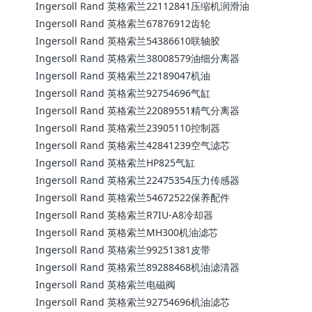
Ingersoll Rand 英格索兰22112841压缩机润滑油
Ingersoll Rand 英格索兰67876912齿轮
Ingersoll Rand 英格索兰54386610联轴胶
Ingersoll Rand 英格索兰38008579油细分离器
Ingersoll Rand 英格索兰22189047机油
Ingersoll Rand 英格索兰92754696气缸
Ingersoll Rand 英格索兰22089551精气分离器
Ingersoll Rand 英格索兰23905110控制器
Ingersoll Rand 英格索兰42841239空气滤芯
Ingersoll Rand 英格索兰HP825气缸
Ingersoll Rand 英格索兰22475354压力传感器
Ingersoll Rand 英格索兰54672522保养配件
Ingersoll Rand 英格索兰R7IU-A8冷却器
Ingersoll Rand 英格索兰MH300机油滤芯
Ingersoll Rand 英格索兰99251381皮带
Ingersoll Rand 英格索兰89288468机油滤清器
Ingersoll Rand 英格索兰电磁阀
Ingersoll Rand 英格索兰92754696机油滤芯