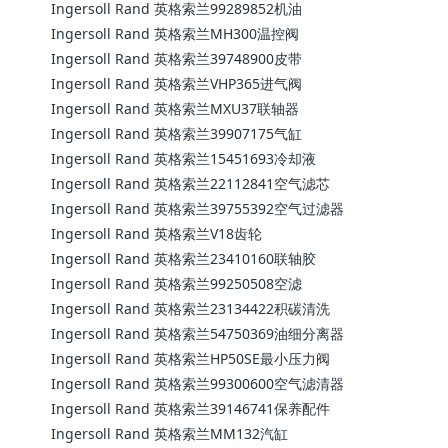
Ingersoll Rand 英格索兰99289852机油
Ingersoll Rand 英格索兰MH300温控阀
Ingersoll Rand 英格索兰39748900皮带
Ingersoll Rand 英格索兰VHP365进气阀
Ingersoll Rand 英格索兰MXU37联轴器
Ingersoll Rand 英格索兰39907175气缸
Ingersoll Rand 英格索兰15451693冷却液
Ingersoll Rand 英格索兰22112841空气滤芯
Ingersoll Rand 英格索兰39755392空气过滤器
Ingersoll Rand 英格索兰V18齿轮
Ingersoll Rand 英格索兰23410160联轴胶
Ingersoll Rand 英格索兰99250508空滤
Ingersoll Rand 英格索兰23134422积碳清洗
Ingersoll Rand 英格索兰54750369油细分离器
Ingersoll Rand 英格索兰HP50SE最小压力阀
Ingersoll Rand 英格索兰99300600空气滤清器
Ingersoll Rand 英格索兰39146741保养配件
Ingersoll Rand 英格索兰MM132汽缸