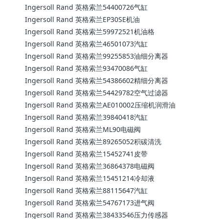
Ingersoll Rand 英格索兰54400726气缸
Ingersoll Rand 英格索兰EP30SE机油
Ingersoll Rand 英格索兰59972521机油格
Ingersoll Rand 英格索兰46501073汽缸
Ingersoll Rand 英格索兰99255853油细分离器
Ingersoll Rand 英格索兰93470086气缸
Ingersoll Rand 英格索兰54386602精细分离器
Ingersoll Rand 英格索兰54429782空气过滤器
Ingersoll Rand 英格索兰AE010002压缩机润滑油
Ingersoll Rand 英格索兰39840418汽缸
Ingersoll Rand 英格索兰ML90电磁阀
Ingersoll Rand 英格索兰89265052积碳清洗
Ingersoll Rand 英格索兰15452741皮带
Ingersoll Rand 英格索兰36864378电磁阀
Ingersoll Rand 英格索兰15451214冷却液
Ingersoll Rand 英格索兰88115647汽缸
Ingersoll Rand 英格索兰54767173进气阀
Ingersoll Rand 英格索兰38433546压力传感器