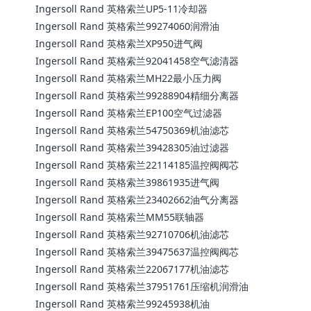
Ingersoll Rand 英格索兰UP5-11冷却器
Ingersoll Rand 英格索兰99274060润滑油
Ingersoll Rand 英格索兰XP950进气阀
Ingersoll Rand 英格索兰92041458空气滤清器
Ingersoll Rand 英格索兰MH22最小压力阀
Ingersoll Rand 英格索兰99288904精细分离器
Ingersoll Rand 英格索兰EP100空气过滤器
Ingersoll Rand 英格索兰54750369机油滤芯
Ingersoll Rand 英格索兰39428305油过滤器
Ingersoll Rand 英格索兰22114185温控阀阀芯
Ingersoll Rand 英格索兰39861935进气阀
Ingersoll Rand 英格索兰23402662油气分离器
Ingersoll Rand 英格索兰MM55联轴器
Ingersoll Rand 英格索兰92710706机油滤芯
Ingersoll Rand 英格索兰39475637温控阀阀芯
Ingersoll Rand 英格索兰22067177机油滤芯
Ingersoll Rand 英格索兰37951761压缩机润滑油
Ingersoll Rand 英格索兰99245938机油