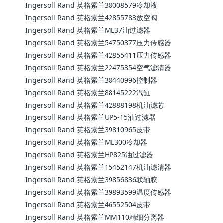
Ingersoll Rand 英格索兰38008579冷却液
Ingersoll Rand 英格索兰42855783放空阀
Ingersoll Rand 英格索兰ML37油过滤器
Ingersoll Rand 英格索兰54750377压力传感器
Ingersoll Rand 英格索兰42855411压力传感器
Ingersoll Rand 英格索兰22475354空气滤清器
Ingersoll Rand 英格索兰38440996控制器
Ingersoll Rand 英格索兰88145222汽缸
Ingersoll Rand 英格索兰42888198机油滤芯
Ingersoll Rand 英格索兰UP5-15油过滤器
Ingersoll Rand 英格索兰39810965皮带
Ingersoll Rand 英格索兰ML300冷却器
Ingersoll Rand 英格索兰HP825油过滤器
Ingersoll Rand 英格索兰15452147机油滤清器
Ingersoll Rand 英格索兰39856836联轴胶
Ingersoll Rand 英格索兰39893599温度传感器
Ingersoll Rand 英格索兰46552504皮带
Ingersoll Rand 英格索兰MM110精细分离器