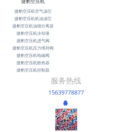
捷豹空压机
捷豹空压机空气滤芯
捷豹空压机机油滤芯
捷豹空压机油细分离器
捷豹空压机冷却液
捷豹空压机进气阀
捷豹空压机压力维持阀
捷豹空压机电磁阀
捷豹空压机散热器
捷豹空压机控制器
服务热线
15639778877