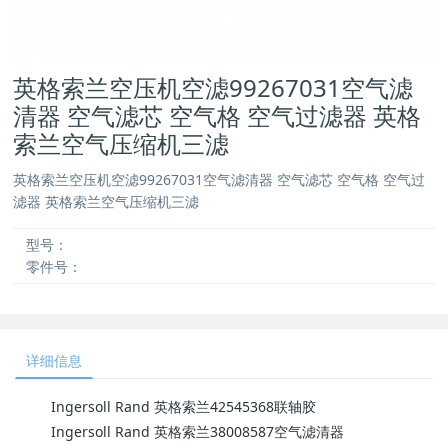
英格索兰空压机空滤99267031空气滤
清器 空气滤芯 空气格 空气过滤器 英格
索兰空气压缩机三滤
英格索兰空压机空滤99267031空气滤清器 空气滤芯 空气格 空气过
滤器 英格索兰空气压缩机三滤
型号：
零件号：
详细信息
Ingersoll Rand 英格索兰42545368联轴胶
Ingersoll Rand 英格索兰38008587空气滤清器