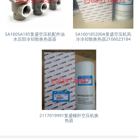
SA160SA185复盛空压机配件油
SA160185200A复盛空压机风
水后部冷却散换热器器
冷冷却散换热器2106023184
2117019991复盛螺杆空压机换
热器