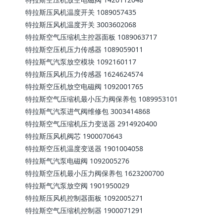
特拉斯压风机温度开关 1089057435
特拉斯压风机温度开关 3003602068
特拉斯空气压缩机主控器面板 1089063717
特拉斯空压机压力传感器 1089059011
特拉斯气汽泵放空模块 1092160117
特拉斯压风机压力传感器 1624624574
特拉斯空压机放空电磁阀 1092001765
特拉斯空气压缩机最小压力阀保养包 1089953101
特拉斯气汽泵进气阀维修包 3003414868
特拉斯空气压缩机压力变送器 2914920400
特拉斯压风机阀芯 1900070643
特拉斯空压机温度变送器 1901004058
特拉斯气汽泵电磁阀 1092005276
特拉斯空压机最小压力阀保养包 1623200700
特拉斯气汽泵放空阀 1901950029
特拉斯压风机控制器面板 1092005271
特拉斯空气压缩机控制器 1900071291