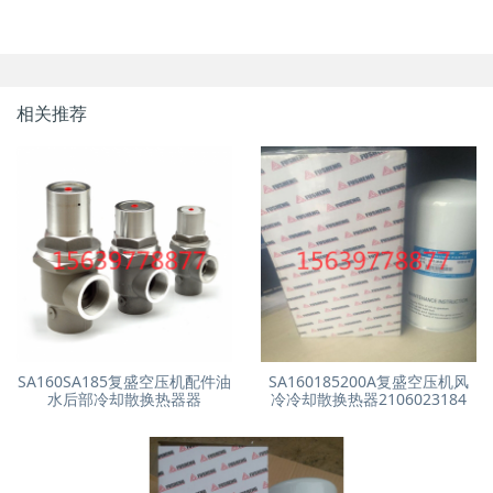
相关推荐
SA160SA185复盛空压机配件油
SA160185200A复盛空压机风
水后部冷却散换热器器
冷冷却散换热器2106023184