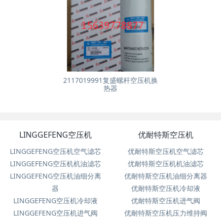
2117019991复盛螺杆空压机换
热器
LINGGEFENG空压机
优耐特斯空压机
LINGGEFENG空压机空气滤芯
优耐特斯空压机空气滤芯
LINGGEFENG空压机机油滤芯
优耐特斯空压机机油滤芯
LINGGEFENG空压机油细分离
优耐特斯空压机油细分离器
器
优耐特斯空压机冷却液
LINGGEFENG空压机冷却液
优耐特斯空压机进气阀
LINGGEFENG空压机进气阀
优耐特斯空压机压力维持阀