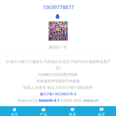
15639778877
微信扫一扫
注:我方为第三方服务方,与其他公司无关,产品均为市场销售流通产
品!
河南螺杆空压机配件销售
河南省郑州市新郑市华南城
联系人:孙先生 电话:15639778877微信同号
豫ICP备19020865号-6
Powered by
MetInfo 8.1
©2008-2026
mituo.cn
首页
产品
联系
留言