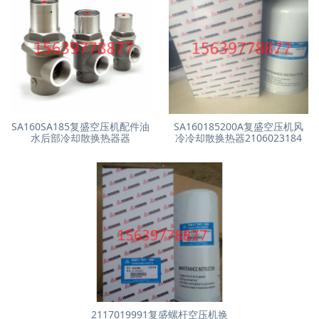
SA160SA185复盛空压机配件油
SA160185200A复盛空压机风
水后部冷却散换热器器
冷冷却散换热器2106023184
2117019991复盛螺杆空压机换