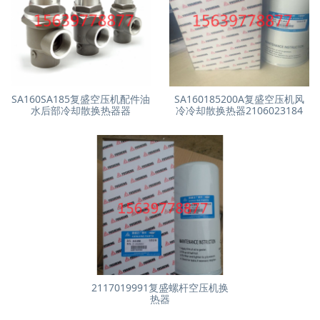
SA160SA185复盛空压机配件油
SA160185200A复盛空压机风
水后部冷却散换热器器
冷冷却散换热器2106023184
2117019991复盛螺杆空压机换
热器