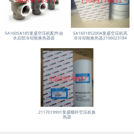
SA160SA185复盛空压机配件油
SA160185200A复盛空压机风
水后部冷却散换热器器
冷冷却散换热器2106023184
2117019991复盛螺杆空压机换
热器