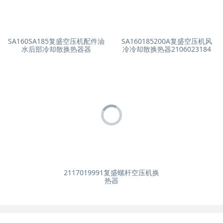
SA160SA185复盛空压机配件油
SA160185200A复盛空压机风
水后部冷却散换热器器
冷冷却散换热器2106023184
2117019991复盛螺杆空压机换
热器