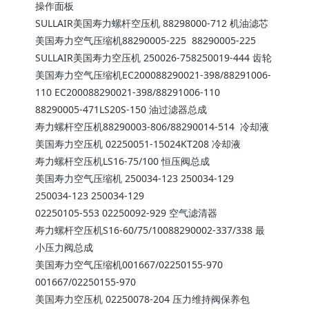
操作面板
SULLAIR美国寿力螺杆空压机 88298000-712 机油滤芯
美国寿力空气压缩机88290005-225 88290005-225
SULLAIR美国寿力空压机 250026-758250019-444 齿轮
美国寿力空气压缩机EC200088290021-398/88291006-
110 EC200088290021-398/88291006-110
88290005-471LS20S-150 油过滤器总成
寿力螺杆空压机88290003-806/88290014-514 冷却液
美国寿力空压机 02250051-15024KT208 冷却液
寿力螺杆空压机LS16-75/100 恒压阀总成
美国寿力空气压缩机 250034-123 250034-129
250034-123 250034-129
02250105-553 02250092-929 空气滤清器
寿力螺杆空压机S16-60/75/10088290002-337/338 最
小压力阀总成
美国寿力空气压缩机001667/02250155-970
001667/02250155-970
美国寿力空压机 02250078-204 压力维持阀保养包