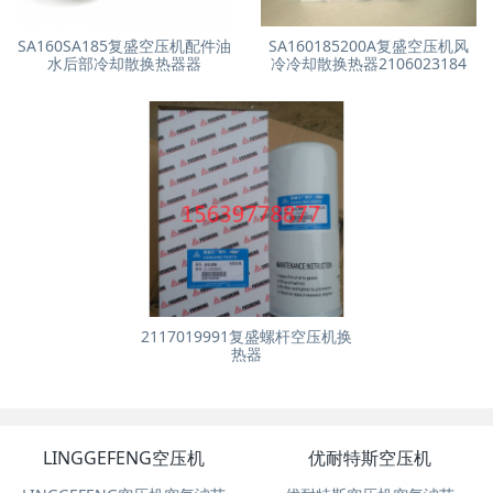
SA160SA185复盛空压机配件油
SA160185200A复盛空压机风
水后部冷却散换热器器
冷冷却散换热器2106023184
2117019991复盛螺杆空压机换
热器
LINGGEFENG空压机
优耐特斯空压机