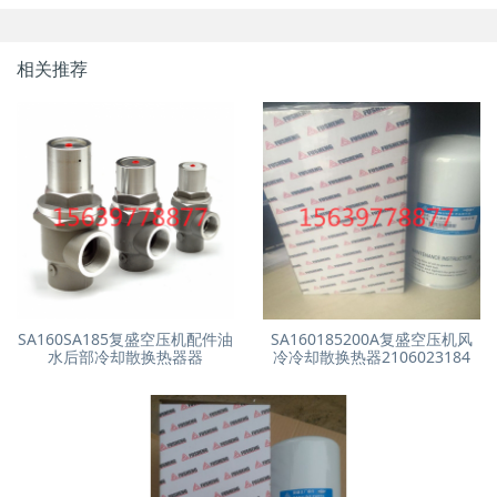
相关推荐
SA160SA185复盛空压机配件油
SA160185200A复盛空压机风
水后部冷却散换热器器
冷冷却散换热器2106023184